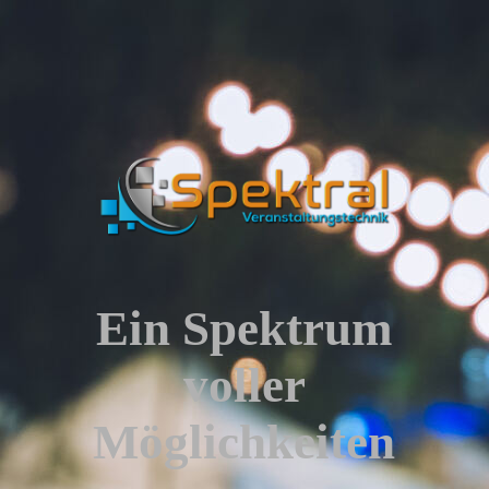
Ein Spektrum
voller
Möglichkeiten