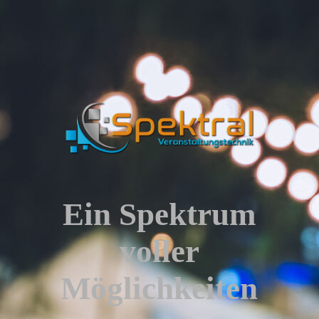
Ein Spektrum
voller
Möglichkeiten